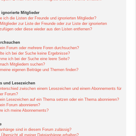
ignorierte Mitglieder
 ich die Listen der Freunde und ignorierten Mitglieder?
Mitglieder zur Liste der Freunde oder zur Liste der ignorierten
nzufügen oder diese wieder aus den Listen entfernen?
urchsuchen
 ein Forum oder mehrere Foren durchsuchen?
te ich bei der Suche keine Ergebnisse?
e ich bei der Suche eine leere Seite?
 nach Mitgliedern suchen?
 meine eigenen Beiträge und Themen finden?
s und Lesezeichen
Unterschied zwischen einem Lesezeichen und einem Abonnements für
er Forum?
 ein Lesezeichen auf ein Thema setzen oder ein Thema abonnieren?
 ein Forum abonnieren?
ere ich meine Abonnements?
e
anhänge sind in diesem Forum zulässig?
 Übersicht all meiner Dateianhänge erhalten?