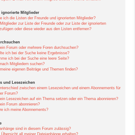
ignorierte Mitglieder
 ich die Listen der Freunde und ignorierten Mitglieder?
Mitglieder zur Liste der Freunde oder zur Liste der ignorierten
nzufügen oder diese wieder aus den Listen entfernen?
urchsuchen
 ein Forum oder mehrere Foren durchsuchen?
te ich bei der Suche keine Ergebnisse?
e ich bei der Suche eine leere Seite?
 nach Mitgliedern suchen?
 meine eigenen Beiträge und Themen finden?
s und Lesezeichen
Unterschied zwischen einem Lesezeichen und einem Abonnements für
er Forum?
 ein Lesezeichen auf ein Thema setzen oder ein Thema abonnieren?
 ein Forum abonnieren?
ere ich meine Abonnements?
e
anhänge sind in diesem Forum zulässig?
 Übersicht all meiner Dateianhänge erhalten?