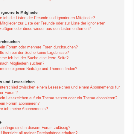
ignorierte Mitglieder
 ich die Listen der Freunde und ignorierten Mitglieder?
Mitglieder zur Liste der Freunde oder zur Liste der ignorierten
nzufügen oder diese wieder aus den Listen entfernen?
urchsuchen
 ein Forum oder mehrere Foren durchsuchen?
te ich bei der Suche keine Ergebnisse?
e ich bei der Suche eine leere Seite?
 nach Mitgliedern suchen?
 meine eigenen Beiträge und Themen finden?
s und Lesezeichen
Unterschied zwischen einem Lesezeichen und einem Abonnements für
er Forum?
 ein Lesezeichen auf ein Thema setzen oder ein Thema abonnieren?
 ein Forum abonnieren?
ere ich meine Abonnements?
e
anhänge sind in diesem Forum zulässig?
 Übersicht all meiner Dateianhänge erhalten?