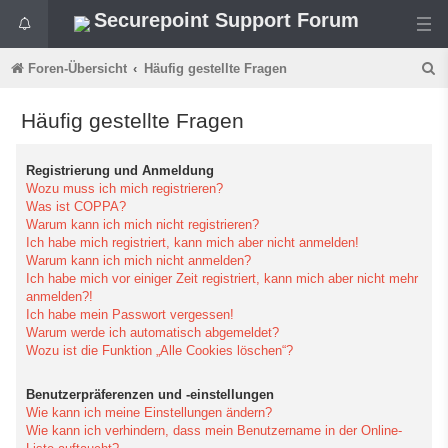
Securepoint Support Forum
S
Foren-Übersicht
Häufig gestellte Fragen
u
Häufig gestellte Fragen
c
h
Registrierung und Anmeldung
e
Wozu muss ich mich registrieren?
Was ist COPPA?
Warum kann ich mich nicht registrieren?
Ich habe mich registriert, kann mich aber nicht anmelden!
Warum kann ich mich nicht anmelden?
Ich habe mich vor einiger Zeit registriert, kann mich aber nicht mehr
anmelden?!
Ich habe mein Passwort vergessen!
Warum werde ich automatisch abgemeldet?
Wozu ist die Funktion „Alle Cookies löschen“?
Benutzerpräferenzen und -einstellungen
Wie kann ich meine Einstellungen ändern?
Wie kann ich verhindern, dass mein Benutzername in der Online-