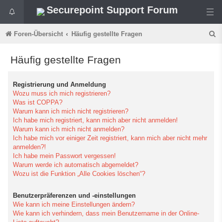
Securepoint Support Forum
S
Foren-Übersicht
Häufig gestellte Fragen
u
Häufig gestellte Fragen
c
h
Registrierung und Anmeldung
e
Wozu muss ich mich registrieren?
Was ist COPPA?
Warum kann ich mich nicht registrieren?
Ich habe mich registriert, kann mich aber nicht anmelden!
Warum kann ich mich nicht anmelden?
Ich habe mich vor einiger Zeit registriert, kann mich aber nicht mehr
anmelden?!
Ich habe mein Passwort vergessen!
Warum werde ich automatisch abgemeldet?
Wozu ist die Funktion „Alle Cookies löschen“?
Benutzerpräferenzen und -einstellungen
Wie kann ich meine Einstellungen ändern?
Wie kann ich verhindern, dass mein Benutzername in der Online-