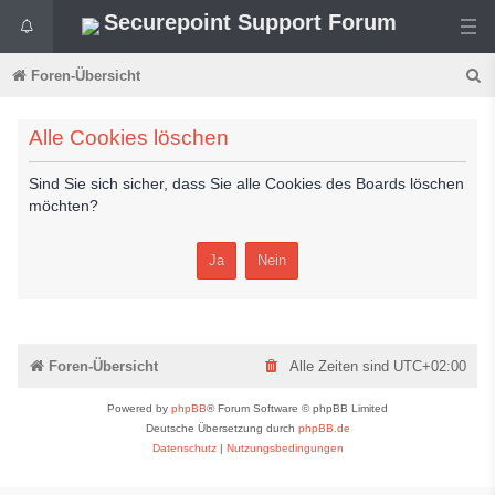
Securepoint Support Forum
S
Foren-Übersicht
u
Alle Cookies löschen
c
h
Sind Sie sich sicher, dass Sie alle Cookies des Boards löschen
e
möchten?
Foren-Übersicht
Alle Zeiten sind
UTC+02:00
Powered by
phpBB
® Forum Software © phpBB Limited
Deutsche Übersetzung durch
phpBB.de
Datenschutz
|
Nutzungsbedingungen