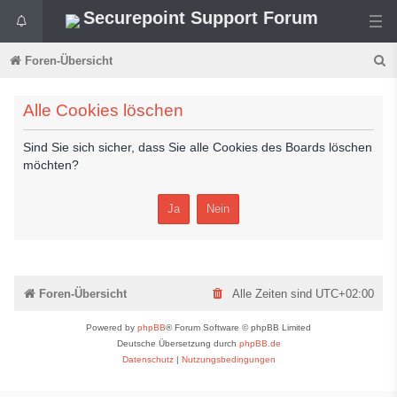
Securepoint Support Forum
S
Foren-Übersicht
u
Alle Cookies löschen
c
h
Sind Sie sich sicher, dass Sie alle Cookies des Boards löschen
e
möchten?
Foren-Übersicht
Alle Zeiten sind
UTC+02:00
Powered by
phpBB
® Forum Software © phpBB Limited
Deutsche Übersetzung durch
phpBB.de
Datenschutz
|
Nutzungsbedingungen