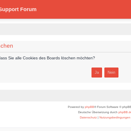
 Support Forum
schen
, dass Sie alle Cookies des Boards löschen möchten?
Powered by
phpBB
® Forum Software © phpBB
Deutsche Übersetzung durch
phpBB.d
Datenschutz
|
Nutzungsbedingungen