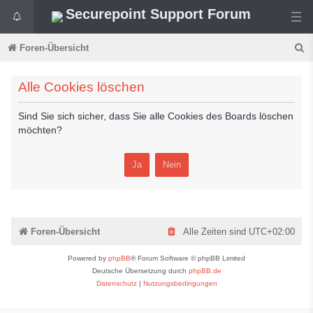
Securepoint Support Forum
S
Foren-Übersicht
u
Alle Cookies löschen
c
h
Sind Sie sich sicher, dass Sie alle Cookies des Boards löschen
e
möchten?
Foren-Übersicht
Alle Zeiten sind
UTC+02:00
Powered by
phpBB
® Forum Software © phpBB Limited
Deutsche Übersetzung durch
phpBB.de
Datenschutz
|
Nutzungsbedingungen