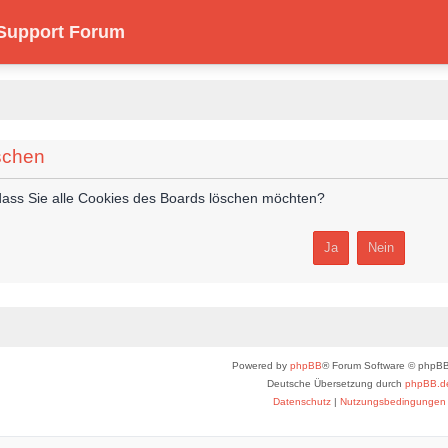
 Support Forum
schen
, dass Sie alle Cookies des Boards löschen möchten?
Powered by
phpBB
® Forum Software © phpBB
Deutsche Übersetzung durch
phpBB.d
Datenschutz
|
Nutzungsbedingungen