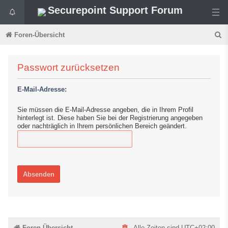
Securepoint Support Forum
S
Foren-Übersicht
u
c
Passwort zurücksetzen
h
E-Mail-Adresse:
e
Sie müssen die E-Mail-Adresse angeben, die in Ihrem Profil
hinterlegt ist. Diese haben Sie bei der Registrierung angegeben
oder nachträglich in Ihrem persönlichen Bereich geändert.
Foren-Übersicht
Alle Zeiten sind
UTC+02:00