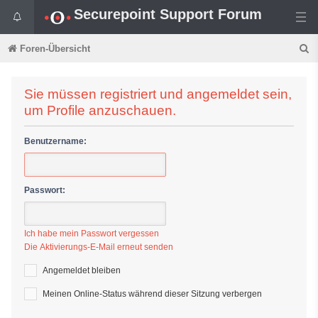
Securepoint Support Forum
S
Foren-Übersicht
u
c
Sie müssen registriert und angemeldet sein,
um Profile anzuschauen.
h
e
Benutzername:
Passwort:
Ich habe mein Passwort vergessen
Die Aktivierungs-E-Mail erneut senden
Angemeldet bleiben
Meinen Online-Status während dieser Sitzung verbergen