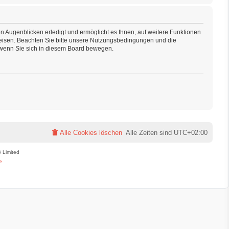
n Augenblicken erledigt und ermöglicht es Ihnen, auf weitere Funktionen
weisen. Beachten Sie bitte unsere Nutzungsbedingungen und die
, wenn Sie sich in diesem Board bewegen.
Alle Cookies löschen
Alle Zeiten sind
UTC+02:00
 Limited
e