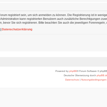
rum registriert sein, um sich anmelden zu können. Die Registrierung ist in wenige
-Administration kann registrierten Benutzern auch zusätzliche Berechtigungen zu
 bevor Sie sich registrieren. Bitte beachten Sie auch die jeweiligen Forenregeln
|
Datenschutzerklärung
Powered by
phpBB
® Forum Software © phpBB
Deutsche Übersetzung durch
phpBB.d
Datenschutz
|
Nutzungsbedingungen