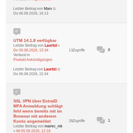
Letzter Beitrag
von
Marv
Do 06.08.2026, 16:13
UTM 14.1.8 verfügbar
Letzter Beitrag von
Lauritzl
«
0
13
Zugriffe
Do 06.08.2026, 15:34
Verfasst in
Produkt Ankündigungen
Letzter Beitrag
von
Lauritzl
Do 06.08.2026, 15:34
SSL VPN über EntraID
MFA Anmeldung schlägt
fehl wenn bereits mit im
Browser mit anderem
1
28
Zugriffe
Konto angemeldet
Letzter Beitrag von
mairec_nik
«
Mi 05.08.2026, 12:18