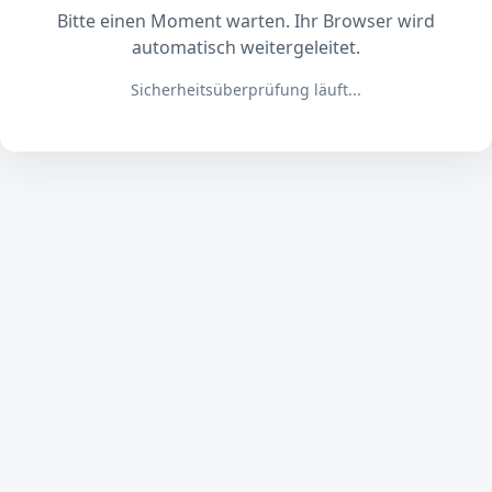
Bitte einen Moment warten. Ihr Browser wird
automatisch weitergeleitet.
Sicherheitsüberprüfung läuft...