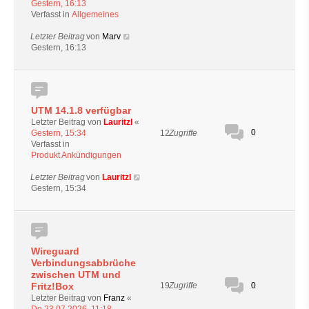
Gestern, 16:13
Verfasst in
Allgemeines
Letzter Beitrag
von
Marv
Gestern, 16:13
UTM 14.1.8 verfügbar
Letzter Beitrag von
Lauritzl
«
0
12
Zugriffe
Gestern, 15:34
Verfasst in
Produkt Ankündigungen
Letzter Beitrag
von
Lauritzl
Gestern, 15:34
Wireguard
Verbindungsabbrüche
zwischen UTM und
0
Fritz!Box
19
Zugriffe
Letzter Beitrag von
Franz
«