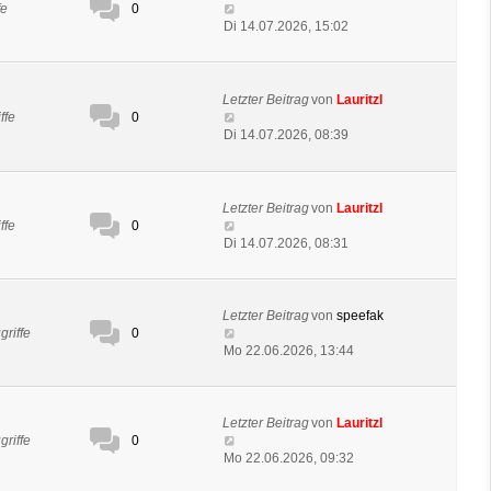
0
fe
Di 14.07.2026, 15:02
Letzter Beitrag
von
Lauritzl
0
ffe
Di 14.07.2026, 08:39
Letzter Beitrag
von
Lauritzl
0
ffe
Di 14.07.2026, 08:31
Letzter Beitrag
von
speefak
0
griffe
Mo 22.06.2026, 13:44
Letzter Beitrag
von
Lauritzl
0
griffe
Mo 22.06.2026, 09:32