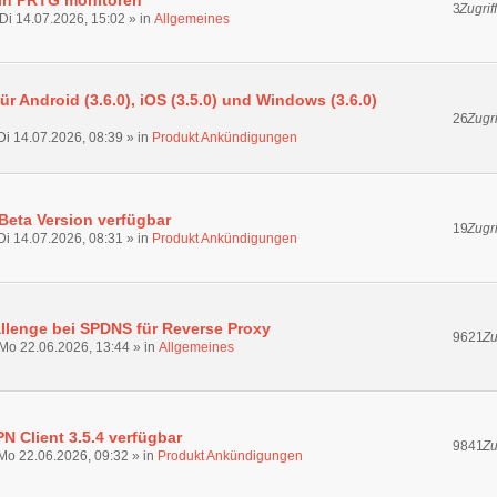
3
Zugrif
Di 14.07.2026, 15:02
» in
Allgemeines
ür Android (3.6.0), iOS (3.5.0) und Windows (3.6.0)
26
Zugri
Di 14.07.2026, 08:39
» in
Produkt Ankündigungen
Beta Version verfügbar
19
Zugri
Di 14.07.2026, 08:31
» in
Produkt Ankündigungen
lenge bei SPDNS für Reverse Proxy
9621
Zu
Mo 22.06.2026, 13:44
» in
Allgemeines
 Client 3.5.4 verfügbar
9841
Zu
Mo 22.06.2026, 09:32
» in
Produkt Ankündigungen