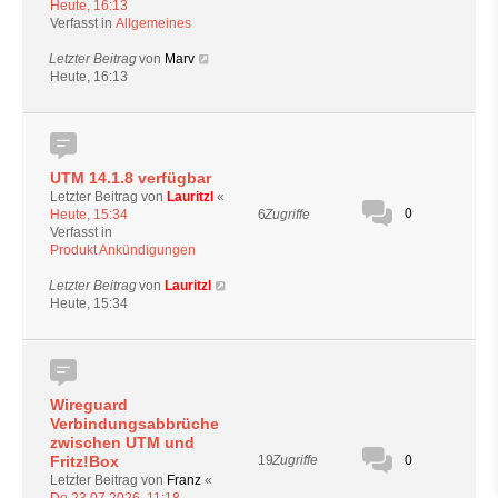
Heute, 16:13
Verfasst in
Allgemeines
Letzter Beitrag
von
Marv
Heute, 16:13
UTM 14.1.8 verfügbar
Letzter Beitrag von
Lauritzl
«
0
6
Zugriffe
Heute, 15:34
Verfasst in
Produkt Ankündigungen
Letzter Beitrag
von
Lauritzl
Heute, 15:34
Wireguard
Verbindungsabbrüche
zwischen UTM und
0
Fritz!Box
19
Zugriffe
Letzter Beitrag von
Franz
«