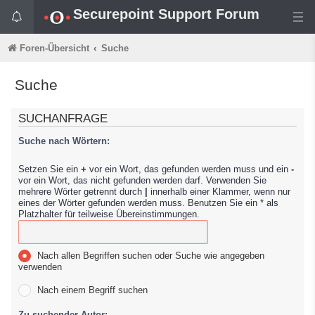
Securepoint Support Forum
Foren-Übersicht
Suche
Suche
SUCHANFRAGE
Suche nach Wörtern:
Setzen Sie ein
+
vor ein Wort, das gefunden werden muss und ein
-
vor ein Wort, das nicht gefunden werden darf. Verwenden Sie
mehrere Wörter getrennt durch
|
innerhalb einer Klammer, wenn nur
eines der Wörter gefunden werden muss. Benutzen Sie ein * als
Platzhalter für teilweise Übereinstimmungen.
Nach allen Begriffen suchen oder Suche wie angegeben
verwenden
Nach einem Begriff suchen
Zu suchender Autor: