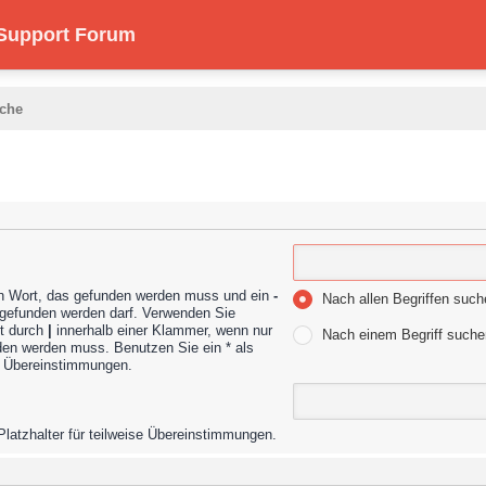
 Support Forum
che
n Wort, das gefunden werden muss und ein
-
Nach allen Begriffen suc
t gefunden werden darf. Verwenden Sie
nt durch
|
innerhalb einer Klammer, wenn nur
Nach einem Begriff suche
den werden muss. Benutzen Sie ein * als
se Übereinstimmungen.
Platzhalter für teilweise Übereinstimmungen.