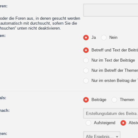
ren:
oder die Foren aus, in denen gesucht werden
 automatisch mit durchsucht, sofern Sie die
hsuchen“ unten nicht deaktivieren.
en:
Ja
Nein
Betreff und Text der Beitr
Nur im Text der Beiträge
Nur im Betreff der Theme
Nur im ersten Beitrag de
als:
Beiträge
Themen
nach:
Erstellungsdatum des Beitra
Aufsteigend
Abst
zen:
Alle Ergebnisse