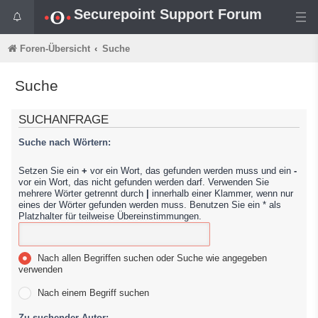
Securepoint Support Forum
Foren-Übersicht
Suche
Suche
SUCHANFRAGE
Suche nach Wörtern:
Setzen Sie ein
+
vor ein Wort, das gefunden werden muss und ein
-
vor ein Wort, das nicht gefunden werden darf. Verwenden Sie
mehrere Wörter getrennt durch
|
innerhalb einer Klammer, wenn nur
eines der Wörter gefunden werden muss. Benutzen Sie ein * als
Platzhalter für teilweise Übereinstimmungen.
Nach allen Begriffen suchen oder Suche wie angegeben
verwenden
Nach einem Begriff suchen
Zu suchender Autor: