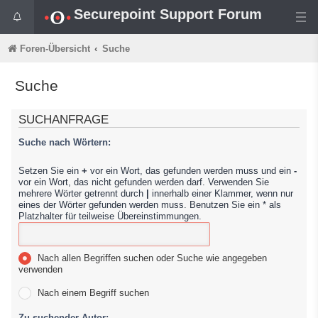
Securepoint Support Forum
Foren-Übersicht
Suche
Suche
SUCHANFRAGE
Suche nach Wörtern:
Setzen Sie ein
+
vor ein Wort, das gefunden werden muss und ein
-
vor ein Wort, das nicht gefunden werden darf. Verwenden Sie
mehrere Wörter getrennt durch
|
innerhalb einer Klammer, wenn nur
eines der Wörter gefunden werden muss. Benutzen Sie ein * als
Platzhalter für teilweise Übereinstimmungen.
Nach allen Begriffen suchen oder Suche wie angegeben
verwenden
Nach einem Begriff suchen
Zu suchender Autor: