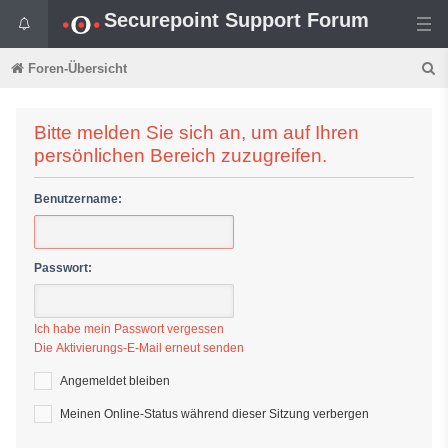
Securepoint Support Forum
S
Foren-Übersicht
u
c
Bitte melden Sie sich an, um auf Ihren
persönlichen Bereich zuzugreifen.
h
e
Benutzername:
Passwort:
Ich habe mein Passwort vergessen
Die Aktivierungs-E-Mail erneut senden
Angemeldet bleiben
Meinen Online-Status während dieser Sitzung verbergen