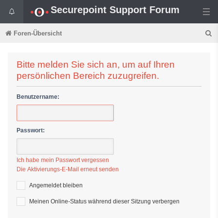
Securepoint Support Forum
S
Foren-Übersicht
u
c
Bitte melden Sie sich an, um auf Ihren
persönlichen Bereich zuzugreifen.
h
e
Benutzername:
Passwort:
Ich habe mein Passwort vergessen
Die Aktivierungs-E-Mail erneut senden
Angemeldet bleiben
Meinen Online-Status während dieser Sitzung verbergen