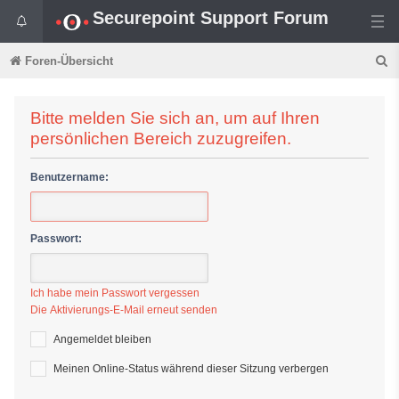
Securepoint Support Forum
S
Foren-Übersicht
u
c
Bitte melden Sie sich an, um auf Ihren
persönlichen Bereich zuzugreifen.
h
e
Benutzername:
Passwort:
Ich habe mein Passwort vergessen
Die Aktivierungs-E-Mail erneut senden
Angemeldet bleiben
Meinen Online-Status während dieser Sitzung verbergen