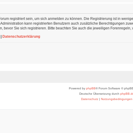
rum registriert sein, um sich anmelden zu können. Die Registrierung ist in wenige
-Administration kann registrierten Benutzern auch zusätzliche Berechtigungen zu
 bevor Sie sich registrieren. Bitte beachten Sie auch die jeweiligen Forenregeln
|
Datenschutzerklärung
Powered by
phpBB
® Forum Software © phpBB
Deutsche Übersetzung durch
phpBB.d
Datenschutz
|
Nutzungsbedingungen