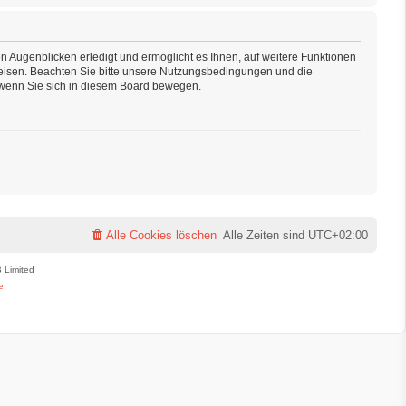
n Augenblicken erledigt und ermöglicht es Ihnen, auf weitere Funktionen
weisen. Beachten Sie bitte unsere Nutzungsbedingungen und die
, wenn Sie sich in diesem Board bewegen.
Alle Cookies löschen
Alle Zeiten sind
UTC+02:00
 Limited
e