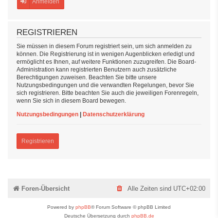
Anmelden
REGISTRIEREN
Sie müssen in diesem Forum registriert sein, um sich anmelden zu
können. Die Registrierung ist in wenigen Augenblicken erledigt und
ermöglicht es Ihnen, auf weitere Funktionen zuzugreifen. Die Board-
Administration kann registrierten Benutzern auch zusätzliche
Berechtigungen zuweisen. Beachten Sie bitte unsere
Nutzungsbedingungen und die verwandten Regelungen, bevor Sie
sich registrieren. Bitte beachten Sie auch die jeweiligen Forenregeln,
wenn Sie sich in diesem Board bewegen.
Nutzungsbedingungen
|
Datenschutzerklärung
Registrieren
Foren-Übersicht
Alle Zeiten sind
UTC+02:00
Powered by
phpBB
® Forum Software © phpBB Limited
Deutsche Übersetzung durch
phpBB.de