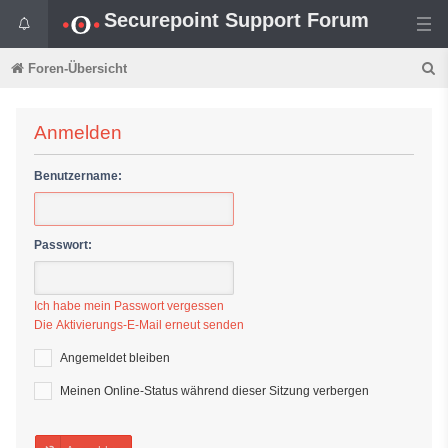
Securepoint Support Forum
S
Foren-Übersicht
u
c
Anmelden
h
Benutzername:
e
Passwort:
Ich habe mein Passwort vergessen
Die Aktivierungs-E-Mail erneut senden
Angemeldet bleiben
Meinen Online-Status während dieser Sitzung verbergen