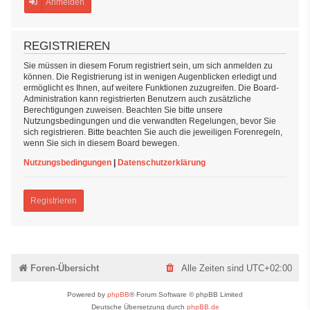
Anmelden
REGISTRIEREN
Sie müssen in diesem Forum registriert sein, um sich anmelden zu
können. Die Registrierung ist in wenigen Augenblicken erledigt und
ermöglicht es Ihnen, auf weitere Funktionen zuzugreifen. Die Board-
Administration kann registrierten Benutzern auch zusätzliche
Berechtigungen zuweisen. Beachten Sie bitte unsere
Nutzungsbedingungen und die verwandten Regelungen, bevor Sie
sich registrieren. Bitte beachten Sie auch die jeweiligen Forenregeln,
wenn Sie sich in diesem Board bewegen.
Nutzungsbedingungen
|
Datenschutzerklärung
Registrieren
Foren-Übersicht
Alle Zeiten sind
UTC+02:00
Powered by
phpBB
® Forum Software © phpBB Limited
Deutsche Übersetzung durch
phpBB.de