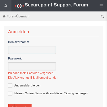
Securepoint Support Forum
S
Foren-Übersicht
u
c
Anmelden
h
Benutzername:
e
Passwort:
Ich habe mein Passwort vergessen
Die Aktivierungs-E-Mail erneut senden
Angemeldet bleiben
Meinen Online-Status während dieser Sitzung verbergen