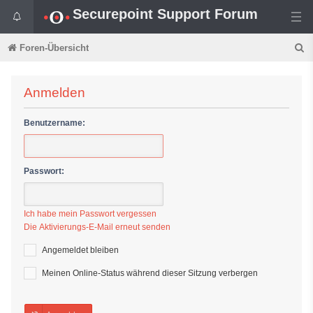
Securepoint Support Forum
S
Foren-Übersicht
u
c
Anmelden
h
Benutzername:
e
Passwort:
Ich habe mein Passwort vergessen
Die Aktivierungs-E-Mail erneut senden
Angemeldet bleiben
Meinen Online-Status während dieser Sitzung verbergen