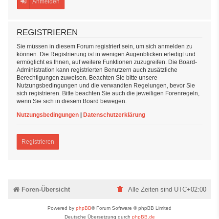
Anmelden
REGISTRIEREN
Sie müssen in diesem Forum registriert sein, um sich anmelden zu
können. Die Registrierung ist in wenigen Augenblicken erledigt und
ermöglicht es Ihnen, auf weitere Funktionen zuzugreifen. Die Board-
Administration kann registrierten Benutzern auch zusätzliche
Berechtigungen zuweisen. Beachten Sie bitte unsere
Nutzungsbedingungen und die verwandten Regelungen, bevor Sie
sich registrieren. Bitte beachten Sie auch die jeweiligen Forenregeln,
wenn Sie sich in diesem Board bewegen.
Nutzungsbedingungen
|
Datenschutzerklärung
Registrieren
Foren-Übersicht
Alle Zeiten sind
UTC+02:00
Powered by
phpBB
® Forum Software © phpBB Limited
Deutsche Übersetzung durch
phpBB.de