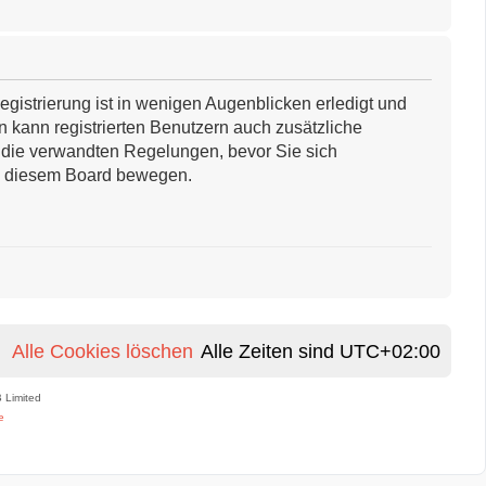
n Augenblicken erledigt und ermöglicht es Ihnen, auf weitere Funktionen
weisen. Beachten Sie bitte unsere Nutzungsbedingungen und die
, wenn Sie sich in diesem Board bewegen.
Alle Cookies löschen
Alle Zeiten sind
UTC+02:00
 Limited
e