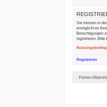
REGISTRIEREN
Sie müssen in diesem Fo
zuzugreifen. Die Board
verwandten Regelungen,
Nutzungsbedingungen
Registrieren
Foren-Übersicht