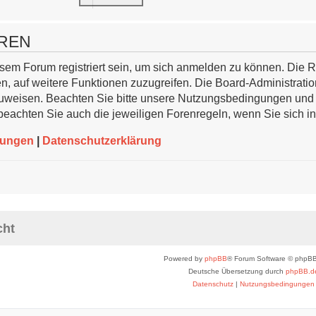
rum registriert sein, um sich anmelden zu können. Die Registrierung ist in wenige
-Administration kann registrierten Benutzern auch zusätzliche Berechtigungen zu
 bevor Sie sich registrieren. Bitte beachten Sie auch die jeweiligen Forenregeln
|
Datenschutzerklärung
Powered by
phpBB
® Forum Software © phpBB
Deutsche Übersetzung durch
phpBB.d
Datenschutz
|
Nutzungsbedingungen