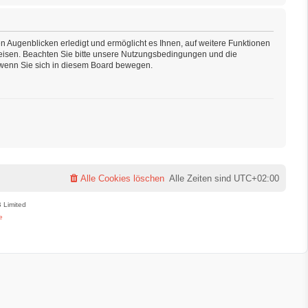
n Augenblicken erledigt und ermöglicht es Ihnen, auf weitere Funktionen
weisen. Beachten Sie bitte unsere Nutzungsbedingungen und die
, wenn Sie sich in diesem Board bewegen.
Alle Cookies löschen
Alle Zeiten sind
UTC+02:00
 Limited
e