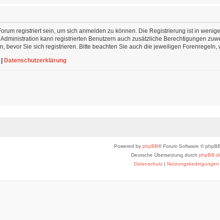
rum registriert sein, um sich anmelden zu können. Die Registrierung ist in wenige
-Administration kann registrierten Benutzern auch zusätzliche Berechtigungen zu
 bevor Sie sich registrieren. Bitte beachten Sie auch die jeweiligen Forenregeln
|
Datenschutzerklärung
Powered by
phpBB
® Forum Software © phpBB
Deutsche Übersetzung durch
phpBB.d
Datenschutz
|
Nutzungsbedingungen