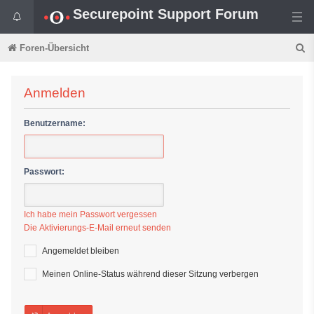
Securepoint Support Forum
S
Foren-Übersicht
u
c
Anmelden
h
Benutzername:
e
Passwort:
Ich habe mein Passwort vergessen
Die Aktivierungs-E-Mail erneut senden
Angemeldet bleiben
Meinen Online-Status während dieser Sitzung verbergen