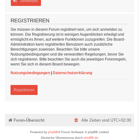
Anmelden
REGISTRIEREN
Sie müssen in diesem Forum registriert sein, um sich anmelden zu
können. Die Registrierung ist in wenigen Augenblicken erledigt und
ermöglicht es Ihnen, auf weitere Funktionen zuzugreifen. Die Board-
Administration kann registrierten Benutzern auch zusätzliche
Berechtigungen zuweisen. Beachten Sie bitte unsere
Nutzungsbedingungen und die verwandten Regelungen, bevor Sie
sich registrieren. Bitte beachten Sie auch die jeweiligen Forenregeln,
wenn Sie sich in diesem Board bewegen.
Nutzungsbedingungen
|
Datenschutzerklärung
Registrieren
Foren-Übersicht
Alle Zeiten sind
UTC+02:00
Powered by
phpBB
® Forum Software © phpBB Limited
Deutsche Übersetzung durch
phpBB.de