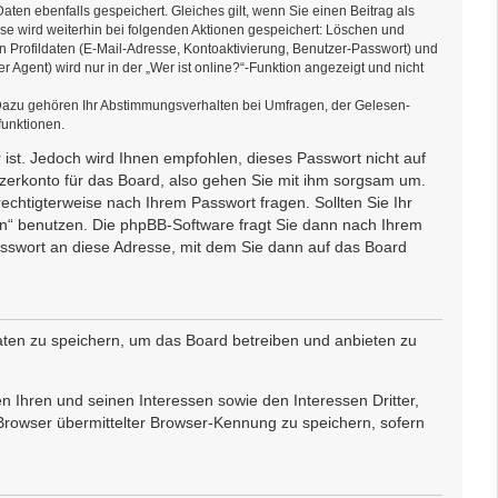
aten ebenfalls gespeichert. Gleiches gilt, wenn Sie einen Beitrag als
sse wird weiterhin bei folgenden Aktionen gespeichert: Löschen und
 Profildaten (E-Mail-Adresse, Kontoaktivierung, Benutzer-Passwort) und
Agent) wird nur in der „Wer ist online?“-Funktion angezeigt und nicht
 Dazu gehören Ihr Abstimmungsverhalten bei Umfragen, der Gelesen-
funktionen.
 ist. Jedoch wird Ihnen empfohlen, dieses Passwort nicht auf
tzerkonto für das Board, also gehen Sie mit ihm sorgsam um.
rechtigterweise nach Ihrem Passwort fragen. Sollten Sie Ihr
n“ benutzen. Die phpBB-Software fragt Sie dann nach Ihrem
sswort an diese Adresse, mit dem Sie dann auf das Board
aten zu speichern, um das Board betreiben und anbieten zu
 Ihren und seinen Interessen sowie den Interessen Dritter,
Browser übermittelter Browser-Kennung zu speichern, sofern