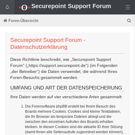
Securepoint Support Forum
S
Foren-Übersicht
u
c
Securepoint Support Forum -
Datenschutzerklärung
h
e
Diese Richtlinie beschreibt, wie „Securepoint Support
Forum“ („https://support.securepoint.de“) (im Folgenden
„der Betreiber“) die Daten verwendet, die während Ihres
Foren-Besuchs gesammelt werden.
UMFANG UND ART DER DATENSPEICHERUNG
Ihre Daten werden auf vier verschiedene Arten gesammelt:
Die Forensoftware phpBB erstellt bei Ihrem Besuch des
Boards mehrere Cookies. Cookies sind kleine Textdateien,
die Ihr Browser als temporäre Dateien ablegt und die
zwischen den einzelnen Aufrufen des Boards erhalten
bleiben. In diesen Cookies sind die aktuelle ID Ihrer Sitzung
(damit Ihnen alle Seitenaufrufe zugeordnet werden können),