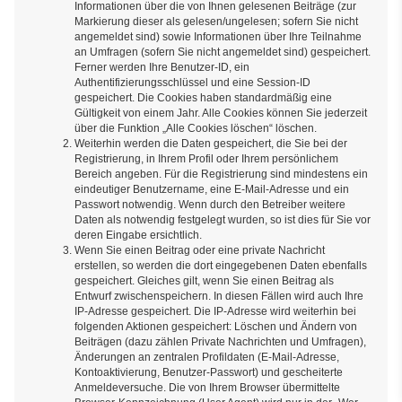
Informationen über die von Ihnen gelesenen Beiträge (zur
Markierung dieser als gelesen/ungelesen; sofern Sie nicht
angemeldet sind) sowie Informationen über Ihre Teilnahme
an Umfragen (sofern Sie nicht angemeldet sind) gespeichert.
Ferner werden Ihre Benutzer-ID, ein
Authentifizierungsschlüssel und eine Session-ID
gespeichert. Die Cookies haben standardmäßig eine
Gültigkeit von einem Jahr. Alle Cookies können Sie jederzeit
über die Funktion „Alle Cookies löschen“ löschen.
Weiterhin werden die Daten gespeichert, die Sie bei der
Registrierung, in Ihrem Profil oder Ihrem persönlichem
Bereich angeben. Für die Registrierung sind mindestens ein
eindeutiger Benutzername, eine E-Mail-Adresse und ein
Passwort notwendig. Wenn durch den Betreiber weitere
Daten als notwendig festgelegt wurden, so ist dies für Sie vor
deren Eingabe ersichtlich.
Wenn Sie einen Beitrag oder eine private Nachricht
erstellen, so werden die dort eingegebenen Daten ebenfalls
gespeichert. Gleiches gilt, wenn Sie einen Beitrag als
Entwurf zwischenspeichern. In diesen Fällen wird auch Ihre
IP-Adresse gespeichert. Die IP-Adresse wird weiterhin bei
folgenden Aktionen gespeichert: Löschen und Ändern von
Beiträgen (dazu zählen Private Nachrichten und Umfragen),
Änderungen an zentralen Profildaten (E-Mail-Adresse,
Kontoaktivierung, Benutzer-Passwort) und gescheiterte
Anmeldeversuche. Die von Ihrem Browser übermittelte