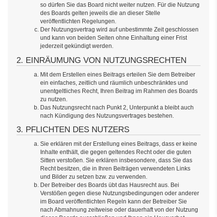
so dürfen Sie das Board nicht weiter nutzen. Für die Nutzung
des Boards gelten jeweils die an dieser Stelle
veröffentlichten Regelungen.
Der Nutzungsvertrag wird auf unbestimmte Zeit geschlossen
und kann von beiden Seiten ohne Einhaltung einer Frist
jederzeit gekündigt werden.
2. EINRÄUMUNG VON NUTZUNGSRECHTEN
Mit dem Erstellen eines Beitrags erteilen Sie dem Betreiber
ein einfaches, zeitlich und räumlich unbeschränktes und
unentgeltliches Recht, Ihren Beitrag im Rahmen des Boards
zu nutzen.
Das Nutzungsrecht nach Punkt 2, Unterpunkt a bleibt auch
nach Kündigung des Nutzungsvertrages bestehen.
3. PFLICHTEN DES NUTZERS
Sie erklären mit der Erstellung eines Beitrags, dass er keine
Inhalte enthält, die gegen geltendes Recht oder die guten
Sitten verstoßen. Sie erklären insbesondere, dass Sie das
Recht besitzen, die in Ihren Beiträgen verwendeten Links
und Bilder zu setzen bzw. zu verwenden.
Der Betreiber des Boards übt das Hausrecht aus. Bei
Verstößen gegen diese Nutzungsbedingungen oder anderer
im Board veröffentlichten Regeln kann der Betreiber Sie
nach Abmahnung zeitweise oder dauerhaft von der Nutzung