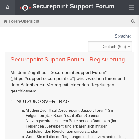
Securepoint Support Forum
S
Foren-Übersicht
u
Sprache:
c
Deutsch (Sie)
h
e
Securepoint Support Forum - Registrierung
Mit dem Zugriff auf „Securepoint Support Forum“
(„https://support.securepoint.de“) wird zwischen Ihnen und
dem Betreiber ein Vertrag mit folgenden Regelungen
geschlossen:
1. NUTZUNGSVERTRAG
Mit dem Zugriff auf „Securepoint Support Forum“ (im
Folgenden „das Board“) schließen Sie einen
Nutzungsvertrag mit dem Betreiber des Boards ab (im
Folgenden „Betreiber“) und erklären sich mit den
nachfolgenden Regelungen einverstanden.
Wenn Sie mit diesen Regelungen nicht einverstanden sind,