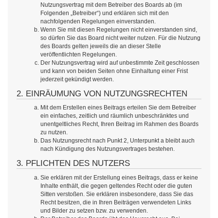
Nutzungsvertrag mit dem Betreiber des Boards ab (im
Folgenden „Betreiber“) und erklären sich mit den
nachfolgenden Regelungen einverstanden.
Wenn Sie mit diesen Regelungen nicht einverstanden sind,
so dürfen Sie das Board nicht weiter nutzen. Für die Nutzung
des Boards gelten jeweils die an dieser Stelle
veröffentlichten Regelungen.
Der Nutzungsvertrag wird auf unbestimmte Zeit geschlossen
und kann von beiden Seiten ohne Einhaltung einer Frist
jederzeit gekündigt werden.
2. EINRÄUMUNG VON NUTZUNGSRECHTEN
Mit dem Erstellen eines Beitrags erteilen Sie dem Betreiber
ein einfaches, zeitlich und räumlich unbeschränktes und
unentgeltliches Recht, Ihren Beitrag im Rahmen des Boards
zu nutzen.
Das Nutzungsrecht nach Punkt 2, Unterpunkt a bleibt auch
nach Kündigung des Nutzungsvertrages bestehen.
3. PFLICHTEN DES NUTZERS
Sie erklären mit der Erstellung eines Beitrags, dass er keine
Inhalte enthält, die gegen geltendes Recht oder die guten
Sitten verstoßen. Sie erklären insbesondere, dass Sie das
Recht besitzen, die in Ihren Beiträgen verwendeten Links
und Bilder zu setzen bzw. zu verwenden.
Der Betreiber des Boards übt das Hausrecht aus. Bei