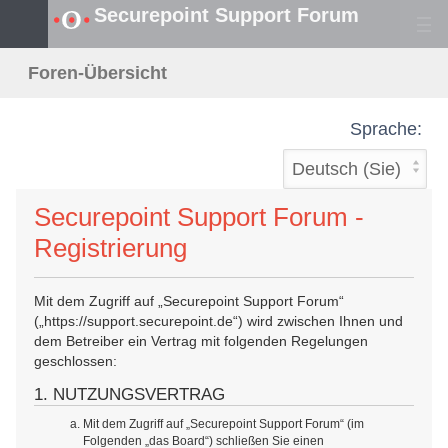
Securepoint Support Forum
S
Foren-Übersicht
u
Sprache:
c
h
Securepoint Support Forum -
e
Registrierung
Mit dem Zugriff auf „Securepoint Support Forum“
(„https://support.securepoint.de“) wird zwischen Ihnen und
dem Betreiber ein Vertrag mit folgenden Regelungen
geschlossen:
1. NUTZUNGSVERTRAG
Mit dem Zugriff auf „Securepoint Support Forum“ (im
Folgenden „das Board“) schließen Sie einen