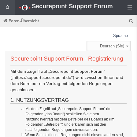
Securepoint Support Forum
S
Foren-Übersicht
u
Sprache:
c
Deutsch (Sie)
h
e
Securepoint Support Forum - Registrierung
Mit dem Zugriff auf „Securepoint Support Forum“
(„https://support.securepoint.de“) wird zwischen Ihnen und
dem Betreiber ein Vertrag mit folgenden Regelungen
geschlossen:
1. NUTZUNGSVERTRAG
Mit dem Zugriff auf „Securepoint Support Forum“ (im
Folgenden „das Board“) schließen Sie einen
Nutzungsvertrag mit dem Betreiber des Boards ab (im
Folgenden „Betreiber“) und erklären sich mit den
nachfolgenden Regelungen einverstanden.
Wenn Sie mit diesen Regelungen nicht einverstanden sind,