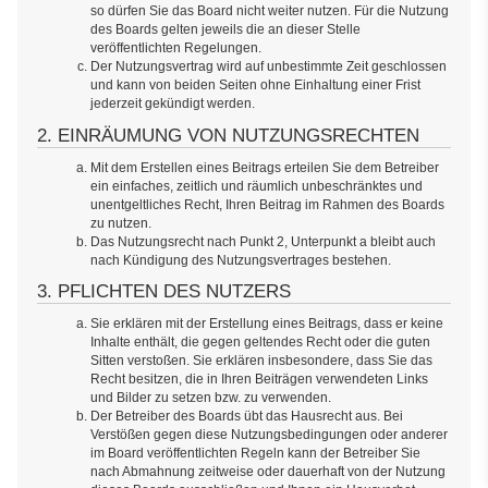
so dürfen Sie das Board nicht weiter nutzen. Für die Nutzung
des Boards gelten jeweils die an dieser Stelle
veröffentlichten Regelungen.
Der Nutzungsvertrag wird auf unbestimmte Zeit geschlossen
und kann von beiden Seiten ohne Einhaltung einer Frist
jederzeit gekündigt werden.
2. EINRÄUMUNG VON NUTZUNGSRECHTEN
Mit dem Erstellen eines Beitrags erteilen Sie dem Betreiber
ein einfaches, zeitlich und räumlich unbeschränktes und
unentgeltliches Recht, Ihren Beitrag im Rahmen des Boards
zu nutzen.
Das Nutzungsrecht nach Punkt 2, Unterpunkt a bleibt auch
nach Kündigung des Nutzungsvertrages bestehen.
3. PFLICHTEN DES NUTZERS
Sie erklären mit der Erstellung eines Beitrags, dass er keine
Inhalte enthält, die gegen geltendes Recht oder die guten
Sitten verstoßen. Sie erklären insbesondere, dass Sie das
Recht besitzen, die in Ihren Beiträgen verwendeten Links
und Bilder zu setzen bzw. zu verwenden.
Der Betreiber des Boards übt das Hausrecht aus. Bei
Verstößen gegen diese Nutzungsbedingungen oder anderer
im Board veröffentlichten Regeln kann der Betreiber Sie
nach Abmahnung zeitweise oder dauerhaft von der Nutzung