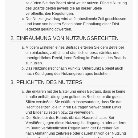
so dürfen Sie das Board nicht weiter nutzen. Für die Nutzung
des Boards gelten jeweils die an dieser Stelle
veröffentlichten Regelungen.
Der Nutzungsvertrag wird auf unbestimmte Zeit geschlossen
und kann von beiden Seiten ohne Einhaltung einer Frist
jederzeit gekündigt werden.
2. EINRÄUMUNG VON NUTZUNGSRECHTEN
Mit dem Erstellen eines Beitrags erteilen Sie dem Betreiber
ein einfaches, zeitlich und räumlich unbeschränktes und
unentgeltliches Recht, Ihren Beitrag im Rahmen des Boards
zu nutzen.
Das Nutzungsrecht nach Punkt 2, Unterpunkt a bleibt auch
nach Kündigung des Nutzungsvertrages bestehen.
3. PFLICHTEN DES NUTZERS
Sie erklären mit der Erstellung eines Beitrags, dass er keine
Inhalte enthält, die gegen geltendes Recht oder die guten
Sitten verstoßen. Sie erklären insbesondere, dass Sie das
Recht besitzen, die in Ihren Beiträgen verwendeten Links
und Bilder zu setzen bzw. zu verwenden.
Der Betreiber des Boards übt das Hausrecht aus. Bei
Verstößen gegen diese Nutzungsbedingungen oder anderer
im Board veröffentlichten Regeln kann der Betreiber Sie
nach Abmahnung zeitweise oder dauerhaft von der Nutzung