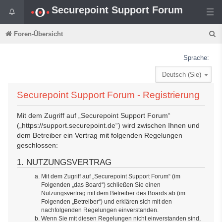
Securepoint Support Forum
S
Foren-Übersicht
u
Sprache:
c
Deutsch (Sie)
h
e
Securepoint Support Forum - Registrierung
Mit dem Zugriff auf „Securepoint Support Forum“
(„https://support.securepoint.de“) wird zwischen Ihnen und
dem Betreiber ein Vertrag mit folgenden Regelungen
geschlossen:
1. NUTZUNGSVERTRAG
Mit dem Zugriff auf „Securepoint Support Forum“ (im
Folgenden „das Board“) schließen Sie einen
Nutzungsvertrag mit dem Betreiber des Boards ab (im
Folgenden „Betreiber“) und erklären sich mit den
nachfolgenden Regelungen einverstanden.
Wenn Sie mit diesen Regelungen nicht einverstanden sind,