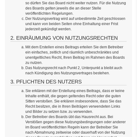
so dürfen Sie das Board nicht weiter nutzen. Für die Nutzung
des Boards gelten jeweils die an dieser Stelle
veröffentlichten Regelungen.
Der Nutzungsvertrag wird auf unbestimmte Zeit geschlossen
und kann von beiden Seiten ohne Einhaltung einer Frist
jederzeit gekündigt werden.
2. EINRÄUMUNG VON NUTZUNGSRECHTEN
Mit dem Erstellen eines Beitrags erteilen Sie dem Betreiber
ein einfaches, zeitlich und räumlich unbeschränktes und
unentgeltliches Recht, Ihren Beitrag im Rahmen des Boards
zu nutzen.
Das Nutzungsrecht nach Punkt 2, Unterpunkt a bleibt auch
nach Kündigung des Nutzungsvertrages bestehen.
3. PFLICHTEN DES NUTZERS
Sie erklären mit der Erstellung eines Beitrags, dass er keine
Inhalte enthält, die gegen geltendes Recht oder die guten
Sitten verstoßen. Sie erklären insbesondere, dass Sie das
Recht besitzen, die in Ihren Beiträgen verwendeten Links
und Bilder zu setzen bzw. zu verwenden.
Der Betreiber des Boards übt das Hausrecht aus. Bei
Verstößen gegen diese Nutzungsbedingungen oder anderer
im Board veröffentlichten Regeln kann der Betreiber Sie
nach Abmahnung zeitweise oder dauerhaft von der Nutzung