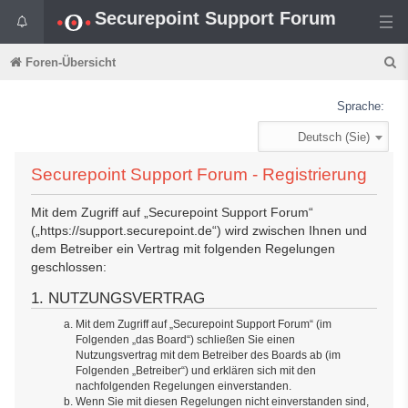
Securepoint Support Forum
S
Foren-Übersicht
u
Sprache:
c
Deutsch (Sie)
h
e
Securepoint Support Forum - Registrierung
Mit dem Zugriff auf „Securepoint Support Forum“
(„https://support.securepoint.de“) wird zwischen Ihnen und
dem Betreiber ein Vertrag mit folgenden Regelungen
geschlossen:
1. NUTZUNGSVERTRAG
Mit dem Zugriff auf „Securepoint Support Forum“ (im
Folgenden „das Board“) schließen Sie einen
Nutzungsvertrag mit dem Betreiber des Boards ab (im
Folgenden „Betreiber“) und erklären sich mit den
nachfolgenden Regelungen einverstanden.
Wenn Sie mit diesen Regelungen nicht einverstanden sind,