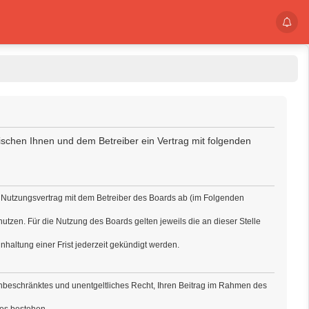
wischen Ihnen und dem Betreiber ein Vertrag mit folgenden
n Nutzungsvertrag mit dem Betreiber des Boards ab (im Folgenden
utzen. Für die Nutzung des Boards gelten jeweils die an dieser Stelle
haltung einer Frist jederzeit gekündigt werden.
h unbeschränktes und unentgeltliches Recht, Ihren Beitrag im Rahmen des