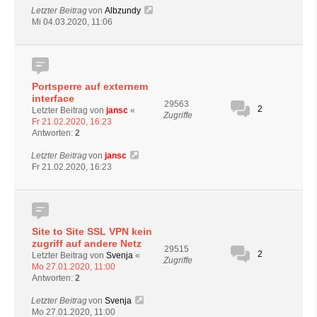
Letzter Beitrag
von
Albzundy
Mi 04.03.2020, 11:06
Portsperre auf externem
interface
29563
2
Letzter Beitrag von
jansc
«
Zugriffe
Fr 21.02.2020, 16:23
Antworten:
2
Letzter Beitrag
von
jansc
Fr 21.02.2020, 16:23
Site to Site SSL VPN kein
zugriff auf andere Netz
29515
2
Letzter Beitrag von
Svenja
«
Zugriffe
Mo 27.01.2020, 11:00
Antworten:
2
Letzter Beitrag
von
Svenja
Mo 27.01.2020, 11:00