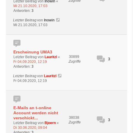
Zugriffe
Letzter Beitrag von
Inowin
«
Mi 21.10.2020, 17:03
Antworten:
3
Letzter Beitrag
von
Inowin
Mi 21.10.2020, 17:03
Erscheinung UMA3
30899
Letzter Beitrag von
Lauritzl
«
3
Zugriffe
Fr 04.09.2020, 12:19
Antworten:
3
Letzter Beitrag
von
Lauritzl
Fr 04.09.2020, 12:19
E-Mails an t-online
Account werden nicht
verschickt...
38038
3
Zugriffe
Letzter Beitrag von
Bjoern
«
Di 30.06.2020, 09:04
Antworten:
3