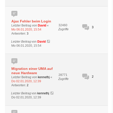
Ajax Fehler beim Login
32460
Letzter Beitrag von
David
«
3
Zugriffe
Mo 06.01.2020, 15:54
Antworten:
3
Letzter Beitrag
von
David
Mo 06.01.2020, 15:54
Migration einer UMA auf
neue Hardware
28771
2
Letzter Beitrag von
kennethj
«
Zugriffe
Do 02.01.2020, 12:39
Antworten:
2
Letzter Beitrag
von
kennethj
Do 02.01.2020, 12:39