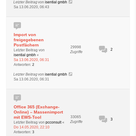
Letzter Beitrag
von
isential gmbh
Sa 13.06.2020, 06:43
Import von
freigegebenen
Postfächern
29998
2
Letzter Beitrag von
Zugriffe
isential gmbh
«
Sa 13.06.2020, 06:31
Antworten:
2
Letzter Beitrag
von
isential gmbh
Sa 13.06.2020, 06:31
Office 365 (Exchange-
Online) – Massenimport
mit EWS-Tool
33065
3
Zugriffe
Letzter Beitrag von
pcconsult
«
Do 14.05.2020, 22:10
Antworten:
3