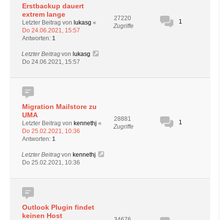
Erstbackup dauert
extrem lange
27220
1
Letzter Beitrag von
lukasg
«
Zugriffe
Do 24.06.2021, 15:57
Antworten:
1
Letzter Beitrag
von
lukasg
Do 24.06.2021, 15:57
Migration Mailstore zu
UMA
28881
1
Letzter Beitrag von
kennethj
«
Zugriffe
Do 25.02.2021, 10:36
Antworten:
1
Letzter Beitrag
von
kennethj
Do 25.02.2021, 10:36
Outlook Plugin findet
keinen Host
34676