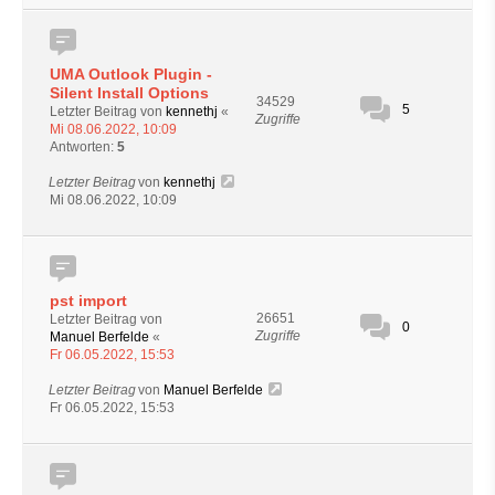
UMA Outlook Plugin -
Silent Install Options
34529
5
Letzter Beitrag von
kennethj
«
Zugriffe
Mi 08.06.2022, 10:09
Antworten:
5
Letzter Beitrag
von
kennethj
Mi 08.06.2022, 10:09
pst import
26651
Letzter Beitrag von
0
Zugriffe
Manuel Berfelde
«
Fr 06.05.2022, 15:53
Letzter Beitrag
von
Manuel Berfelde
Fr 06.05.2022, 15:53