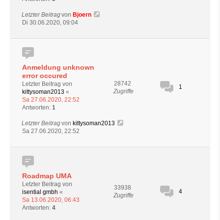
Letzter Beitrag
von
Bjoern
Di 30.06.2020, 09:04
Anmeldung unknown
error occured
28742
Letzter Beitrag von
1
Zugriffe
kittysoman2013
«
Sa 27.06.2020, 22:52
Antworten:
1
Letzter Beitrag
von
kittysoman2013
Sa 27.06.2020, 22:52
Roadmap UMA
Letzter Beitrag von
33938
4
isential gmbh
«
Zugriffe
Sa 13.06.2020, 06:43
Antworten:
4