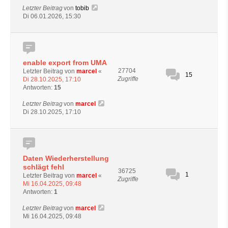
Letzter Beitrag
von
tobib
Di 06.01.2026, 15:30
enable export from UMA
27704
Letzter Beitrag von
marcel
«
15
Zugriffe
Di 28.10.2025, 17:10
Antworten:
15
Letzter Beitrag
von
marcel
Di 28.10.2025, 17:10
Daten Wiederherstellung
schlägt fehl
36725
1
Letzter Beitrag von
marcel
«
Zugriffe
Mi 16.04.2025, 09:48
Antworten:
1
Letzter Beitrag
von
marcel
Mi 16.04.2025, 09:48