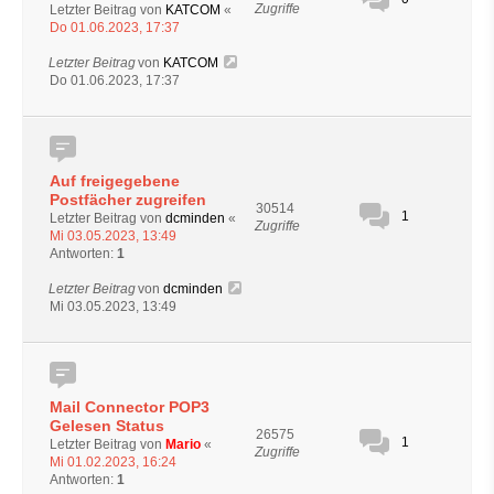
Zugriffe
Letzter Beitrag von
KATCOM
«
Do 01.06.2023, 17:37
Letzter Beitrag
von
KATCOM
Do 01.06.2023, 17:37
Auf freigegebene
Postfächer zugreifen
30514
1
Letzter Beitrag von
dcminden
«
Zugriffe
Mi 03.05.2023, 13:49
Antworten:
1
Letzter Beitrag
von
dcminden
Mi 03.05.2023, 13:49
Mail Connector POP3
Gelesen Status
26575
1
Letzter Beitrag von
Mario
«
Zugriffe
Mi 01.02.2023, 16:24
Antworten:
1