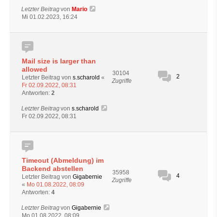
Letzter Beitrag
von
Mario
Mi 01.02.2023, 16:24
Mail size is larger than
allowed
30104
2
Letzter Beitrag von
s.scharold
«
Zugriffe
Fr 02.09.2022, 08:31
Antworten:
2
Letzter Beitrag
von
s.scharold
Fr 02.09.2022, 08:31
Timeout (Abmeldung) im
Backend abstellen
35958
4
Letzter Beitrag von
Gigabernie
Zugriffe
«
Mo 01.08.2022, 08:09
Antworten:
4
Letzter Beitrag
von
Gigabernie
Mo 01.08.2022, 08:09