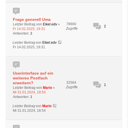
Frage generell Uma
78660
Letzter Beitrag von
Eikel.edv
«
2
Zugriffe
Fr 14.02.2025, 19:31
Antworten:
2
Letzter Beitrag
von
Eikel.edv
Fr 14.02.2025, 19:31
Userinterface auf ein
weiteres Postfach
erweitern?
32564
1
Zugriffe
Letzter Beitrag von
Mario
«
Mi 31.01.2024, 18:54
Antworten:
1
Letzter Beitrag
von
Mario
Mi 31.01.2024, 18:54