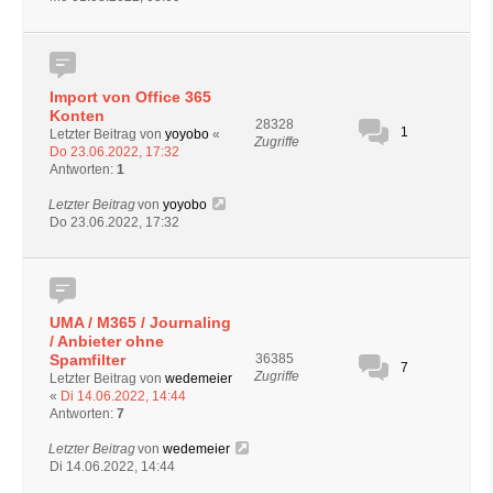
Import von Office 365
Konten
28328
1
Letzter Beitrag von
yoyobo
«
Zugriffe
Do 23.06.2022, 17:32
Antworten:
1
Letzter Beitrag
von
yoyobo
Do 23.06.2022, 17:32
UMA / M365 / Journaling
/ Anbieter ohne
Spamfilter
36385
7
Zugriffe
Letzter Beitrag von
wedemeier
«
Di 14.06.2022, 14:44
Antworten:
7
Letzter Beitrag
von
wedemeier
Di 14.06.2022, 14:44