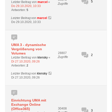
5
Letzter Beitrag von
marcel
«
Zugriffe
Do 29.10.2020, 10:33
Antworten:
5
Letzter Beitrag
von
marcel
Do 29.10.2020, 10:33
UMA 3 - dynamische
Vergrößerung von
Volumes
28807
2
Zugriffe
Letzter Beitrag von
klensky
«
Di 27.10.2020, 09:26
Antworten:
2
Letzter Beitrag
von
klensky
Di 27.10.2020, 09:26
Einrichtung UMA mit
Exchange Online
(Office365)
30408
3