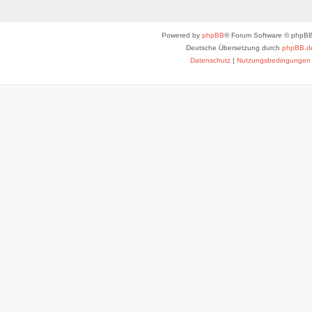
Powered by
phpBB
® Forum Software © phpBB
Deutsche Übersetzung durch
phpBB.d
Datenschutz
|
Nutzungsbedingungen