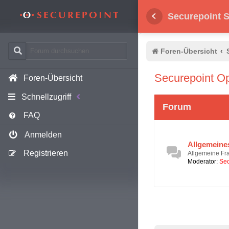
Securepoint
Foren-Übersicht
Se
Securepoint Op
Foren-Übersicht
Schnellzugriff
Forum
FAQ
Anmelden
Allgemeine
Registrieren
Allgemeine Fr
Moderator:
Sec