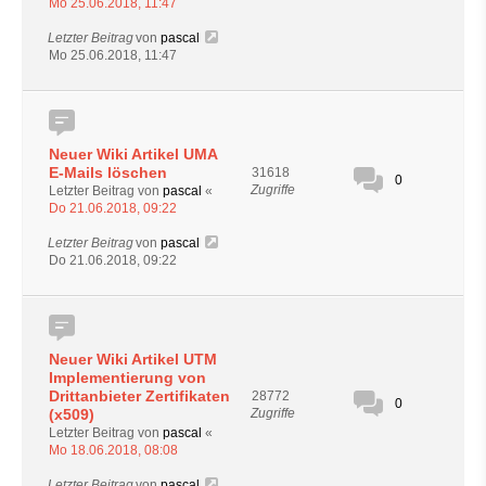
Mo 25.06.2018, 11:47
Letzter Beitrag
von
pascal
Mo 25.06.2018, 11:47
Neuer Wiki Artikel UMA
E-Mails löschen
31618
0
Zugriffe
Letzter Beitrag von
pascal
«
Do 21.06.2018, 09:22
Letzter Beitrag
von
pascal
Do 21.06.2018, 09:22
Neuer Wiki Artikel UTM
Implementierung von
Drittanbieter Zertifikaten
28772
0
(x509)
Zugriffe
Letzter Beitrag von
pascal
«
Mo 18.06.2018, 08:08
Letzter Beitrag
von
pascal