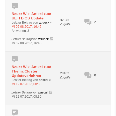
Neuer Wiki Artikel zum
UEFI BIOS Update
32573
2
Letzter Beitrag von
w.lueck
«
Zugriffe
Mi 02.08.2017, 16:45
Antworten:
2
Letzter Beitrag
von
w.lueck
Mi 02.08.2017, 16:45
Neuer Wiki Artikel zum
Thema Cluster
28102
Updateverfahren
0
Zugriffe
Letzter Beitrag von
pascal
«
Mi 12.07.2017, 08:30
Letzter Beitrag
von
pascal
Mi 12.07.2017, 08:30