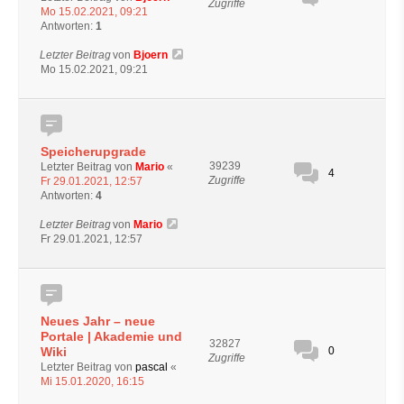
Zugriffe
Mo 15.02.2021, 09:21
Antworten:
1
Letzter Beitrag
von
Bjoern
Mo 15.02.2021, 09:21
Speicherupgrade
39239
Letzter Beitrag von
Mario
«
4
Zugriffe
Fr 29.01.2021, 12:57
Antworten:
4
Letzter Beitrag
von
Mario
Fr 29.01.2021, 12:57
Neues Jahr – neue
Portale | Akademie und
32827
Wiki
0
Zugriffe
Letzter Beitrag von
pascal
«
Mi 15.01.2020, 16:15