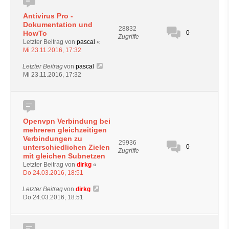
Antivirus Pro -
Dokumentation und
28832
HowTo
0
Zugriffe
Letzter Beitrag von
pascal
«
Mi 23.11.2016, 17:32
Letzter Beitrag
von
pascal
Mi 23.11.2016, 17:32
Openvpn Verbindung bei
mehreren gleichzeitigen
Verbindungen zu
29936
unterschiedlichen Zielen
0
Zugriffe
mit gleichen Subnetzen
Letzter Beitrag von
dirkg
«
Do 24.03.2016, 18:51
Letzter Beitrag
von
dirkg
Do 24.03.2016, 18:51