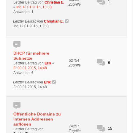
1
Letzter Beitrag von
Christian E.
Zugriffe
«
Mo 12.01.2015, 13:30
Antworten:
1
Letzter Beitrag
von
Christian E.
Mo 12.01.2015, 13:30
DHCP für mehrere
Subnetze
52754
6
Letzter Beitrag von
Erik
«
Zugriffe
Fr 09.01.2015, 14:48
Antworten:
6
Letzter Beitrag
von
Erik
Fr 09.01.2015, 14:48
Öffentliche Domains zu
internen Addressen
auflösen
74257
15
Letzter Beitrag von
Zugriffe