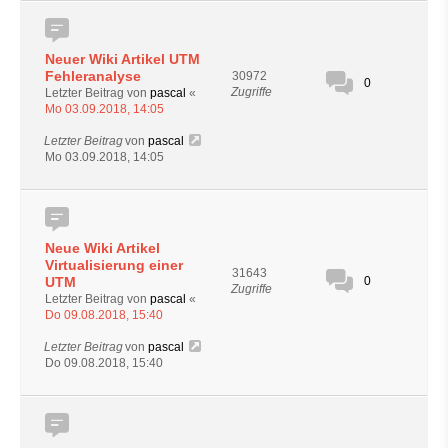
Neuer Wiki Artikel UTM
Fehleranalyse
30972
0
Zugriffe
Letzter Beitrag von
pascal
«
Mo 03.09.2018, 14:05
Letzter Beitrag
von
pascal
Mo 03.09.2018, 14:05
Neue Wiki Artikel
Virtualisierung einer
31643
UTM
0
Zugriffe
Letzter Beitrag von
pascal
«
Do 09.08.2018, 15:40
Letzter Beitrag
von
pascal
Do 09.08.2018, 15:40