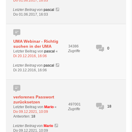
Do 01.06.2017, 16:03
Letzter Beitrag
von
pascal
Do 01.06.2017, 16:03
UMA Webinar - Richtig
suchen in der UMA
34386
0
Zugriffe
Letzter Beitrag von
pascal
«
Di 20.12.2016, 16:06
Letzter Beitrag
von
pascal
Di 20.12.2016, 16:06
verlorenes Passwort
zurücksetzen
497001
18
Letzter Beitrag von
Mario
«
Zugriffe
Do 09.12.2021, 10:09
Antworten:
18
Letzter Beitrag
von
Mario
Do 09.12.2021, 10:09