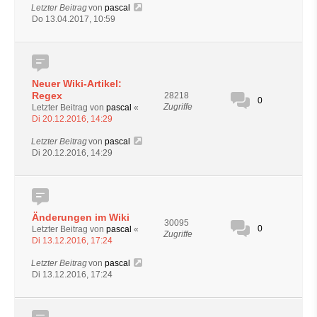
Letzter Beitrag
von
pascal
Do 13.04.2017, 10:59
Neuer Wiki-Artikel:
Regex
28218
0
Zugriffe
Letzter Beitrag von
pascal
«
Di 20.12.2016, 14:29
Letzter Beitrag
von
pascal
Di 20.12.2016, 14:29
Änderungen im Wiki
30095
0
Letzter Beitrag von
pascal
«
Zugriffe
Di 13.12.2016, 17:24
Letzter Beitrag
von
pascal
Di 13.12.2016, 17:24