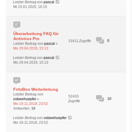
Letzter Beitrag
von
pascal
Mi 15.01.2020, 16:15
Überarbeitung FAQ für
Antivirus Pro
0
31611
Zugriffe
Letzter Beitrag von
pascal
«
Mo 29.04.2019, 15:13
Letzter Beitrag
von
pascal
Mo 29.04.2019, 15:13
FritzBox Weiterleitung
Letzter Beitrag von
52433
10
ostseehuepfer
«
Zugriffe
Mo 19.11.2018, 23:52
Antworten:
10
Letzter Beitrag
von
ostseehuepfer
Mo 19.11.2018, 23:52