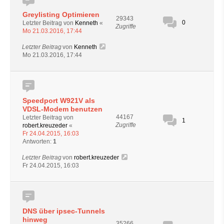
Greylisting Optimieren
29343
0
Letzter Beitrag von
Kenneth
«
Zugriffe
Mo 21.03.2016, 17:44
Letzter Beitrag
von
Kenneth
Mo 21.03.2016, 17:44
Speedport W921V als
VDSL-Modem benutzen
44167
Letzter Beitrag von
1
Zugriffe
robert.kreuzeder
«
Fr 24.04.2015, 16:03
Antworten:
1
Letzter Beitrag
von
robert.kreuzeder
Fr 24.04.2015, 16:03
DNS über ipsec-Tunnels
hinweg
35266