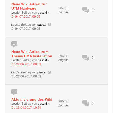
Neue Wiki Artikel zur
UTM Hardware
30483
0
Zugriffe
Letzter Beitrag von
pascal
«
Di 04.07.2017, 09:05
Letzter Beitrag
von
pascal
Di 04.07.2017, 09:05
Neue Wiki Artikel zum
Thema UMA Installation
29417
0
Zugriffe
Letzter Beitrag von
pascal
«
Do 22.06.2017, 08:03
Letzter Beitrag
von
pascal
Do 22.06.2017, 08:03
Aktualisierung des Wiki
28553
0
Letzter Beitrag von
pascal
«
Zugriffe
Do 13.04.2017, 10:59