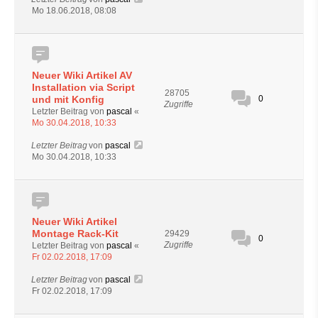
Mo 18.06.2018, 08:08
Neuer Wiki Artikel AV
Installation via Script
28705
und mit Konfig
0
Zugriffe
Letzter Beitrag von
pascal
«
Mo 30.04.2018, 10:33
Letzter Beitrag
von
pascal
Mo 30.04.2018, 10:33
Neuer Wiki Artikel
Montage Rack-Kit
29429
0
Zugriffe
Letzter Beitrag von
pascal
«
Fr 02.02.2018, 17:09
Letzter Beitrag
von
pascal
Fr 02.02.2018, 17:09