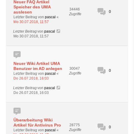
Neuer FAQ Artikel
Speicher des UMA
34446
auslesen
0
Zugriffe
Letzter Beitrag von
pascal
«
Mo 30.07.2018, 11:57
Letzter Beitrag
von
pascal
Mo 30.07.2018, 11:57
Neuer Wiki Artikel UMA
Benutzer im AD anlegen
30047
0
Zugriffe
Letzter Beitrag von
pascal
«
Do 26.07.2018, 16:03
Letzter Beitrag
von
pascal
Do 26.07.2018, 16:03
Überarbeitung Wiki
Artikel für Antivirus Pro
28775
0
Zugriffe
Letzter Beitrag von
pascal
«