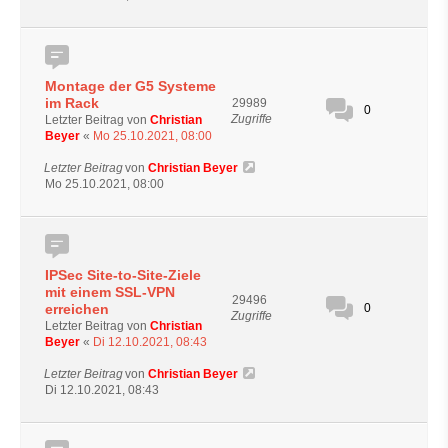
Montage der G5 Systeme
im Rack
29989
0
Zugriffe
Letzter Beitrag von
Christian
Beyer
«
Mo 25.10.2021, 08:00
Letzter Beitrag
von
Christian Beyer
Mo 25.10.2021, 08:00
IPSec Site-to-Site-Ziele
mit einem SSL-VPN
29496
erreichen
0
Zugriffe
Letzter Beitrag von
Christian
Beyer
«
Di 12.10.2021, 08:43
Letzter Beitrag
von
Christian Beyer
Di 12.10.2021, 08:43