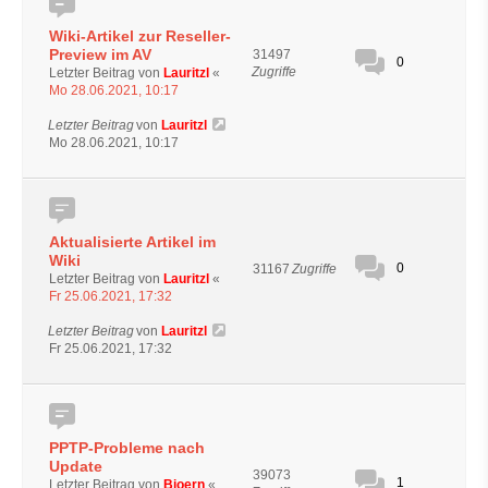
Wiki-Artikel zur Reseller-
Preview im AV
31497
0
Zugriffe
Letzter Beitrag von
Lauritzl
«
Mo 28.06.2021, 10:17
Letzter Beitrag
von
Lauritzl
Mo 28.06.2021, 10:17
Aktualisierte Artikel im
Wiki
0
31167
Zugriffe
Letzter Beitrag von
Lauritzl
«
Fr 25.06.2021, 17:32
Letzter Beitrag
von
Lauritzl
Fr 25.06.2021, 17:32
PPTP-Probleme nach
Update
39073
1
Letzter Beitrag von
Bjoern
«