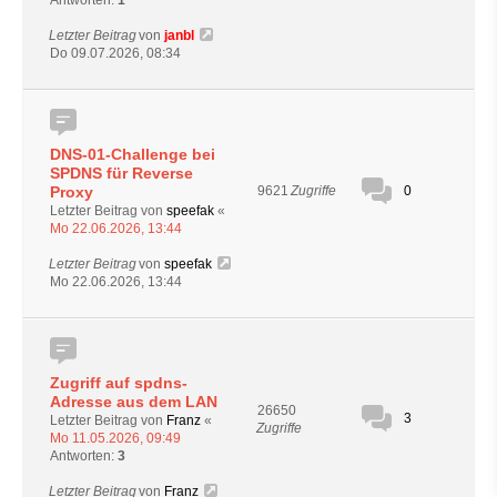
Letzter Beitrag
von
janbl
Do 09.07.2026, 08:34
DNS-01-Challenge bei
SPDNS für Reverse
Proxy
0
9621
Zugriffe
Letzter Beitrag von
speefak
«
Mo 22.06.2026, 13:44
Letzter Beitrag
von
speefak
Mo 22.06.2026, 13:44
Zugriff auf spdns-
Adresse aus dem LAN
26650
3
Letzter Beitrag von
Franz
«
Zugriffe
Mo 11.05.2026, 09:49
Antworten:
3
Letzter Beitrag
von
Franz