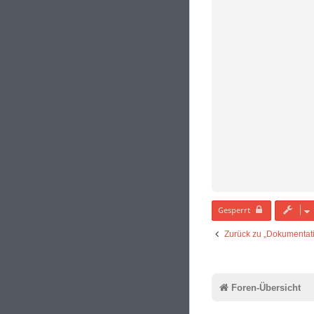
Gesperrt
Zurück zu „Dokumentatio
Foren-Übersicht